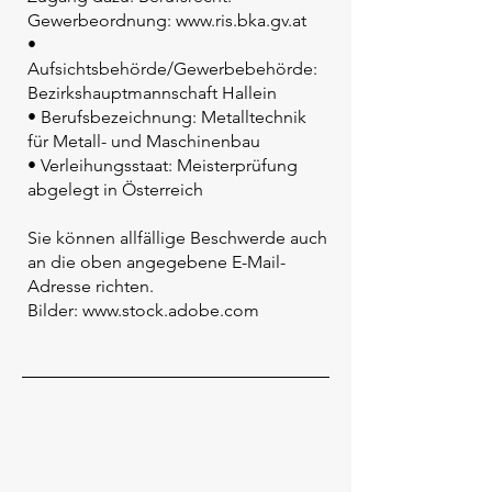
Gewerbeordnung:
www.ris.bka.gv.at
•
Aufsichtsbehörde/Gewerbebehörde:
Bezirkshauptmannschaft
Hallein
• Berufsbezeichnung:
Metalltechnik
für Metall- und Maschinenbau
• Verleihungssta
at: Meisterprüfung
abgelegt in Österreich
Sie können allfällige Beschwerde auch
an die oben angegebene E-Mail-
Adresse richten.
Bilder:
www.stock.adobe.com