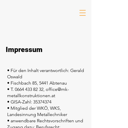
Impressum
• Für den Inhalt verantwortlich: Gerald
Oswald
• Fischbach 85, 5441 Abtenau
• T.
0664 433 82 32
,
office@mk-
metallkonstruktionen.at
• GISA-Zahl:
35374374
• Mitglied der WKÖ, WKS,
Landesinnung
Metallechniker
• anwendbare Rechtsvorschriften und
Zugang dazu: Berufsrecht: